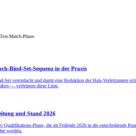
Test-Match-Phase.
h-Bind-Set-Sequenz in der Praxis
d-Set vereinfacht und damit eine Reduktion der Hals-Verletzungen er
iken — verfeinern diese Linie.
eitung und Stand 2026
er Qualifikations-Phase, die im Frühjahr 2026 in die entscheidende Ru
hte werden.