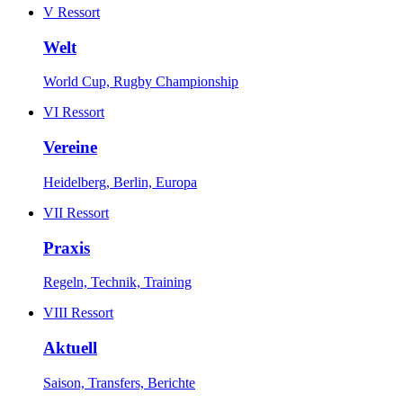
V
Ressort
Welt
World Cup, Rugby Championship
VI
Ressort
Vereine
Heidelberg, Berlin, Europa
VII
Ressort
Praxis
Regeln, Technik, Training
VIII
Ressort
Aktuell
Saison, Transfers, Berichte