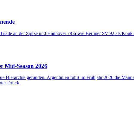
onende
riade an der Spitze und Hannover 78 sowie Berliner SV 92 als Konkurr
r Mid-Season 2026
ue Hierarchie gefunden. Argentinien führt im Frühjahr 2026 die Männe
nter Druck.