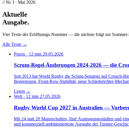
// Nr. I · Mai 2026
Aktuelle
Ausgabe
.
Vier Texte der Eröffnungs-Nummer — die nächste folgt zur Sommer-
Alle Texte →
Praxis · 12 min
29.05.2026
Scrum-Regel-Änderungen 2024-2026 — die Crouc
Seit 2013 hat World Rugby die Scrum-Sequenz auf Crouch-Bin
Begrenzung, Front-Row-Stabilität, neue Schiedsrichter-Mechan
Lesen
→
Welt · 12 min
27.05.2026
Rugby World Cup 2027 in Australien — Vorber
Mit 24 statt 20 Mannschaften, fünf Austragungsstädten und ein
und kommerziell ambitionierteste Ausgabe der Turnier-Geschic