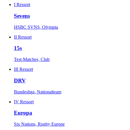
I
Ressort
Sevens
HSBC SVNS, Olympia
II
Ressort
15s
Test-Matches, Club
III
Ressort
DRV
Bundesliga, Nationalteam
IV
Ressort
Europa
Six Nations, Rugby Europe