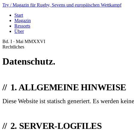
Try
/ Magazin für Rugby, Sevens und europäischen Wettkampf
Start
Magazin
Ressorts
Über
Bd. I · Mai MMXXVI
Rechtliches
Datenschutz.
1. ALLGEMEINE HINWEISE
Diese Website ist statisch generiert. Es werden kein
2. SERVER-LOGFILES