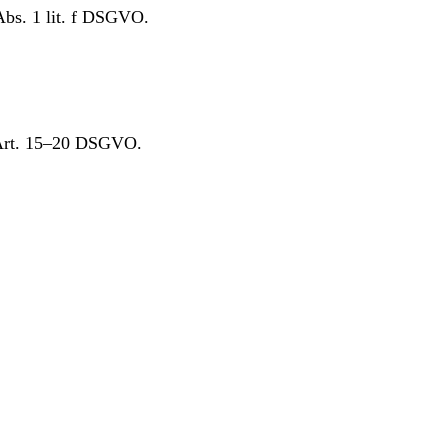
Abs. 1 lit. f DSGVO.
h Art. 15–20 DSGVO.